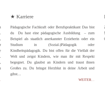
★ Karriere
n
Pädagogische Fachkraft oder Berufspraktikant Das bist
.
du Du hast eine pädagogische Ausbildung – zum
,
Beispiel als staatlich anerkannter Erzieherin oder ein
r
Studium in (Sozial-)Pädagogik oder
e
Kindheitspädagogik. Du bist offen für die Vielfalt der
.
Welt und zeigst Kindern, wie man ihr mit Respekt
,
begegnet. Du glaubst an Kindern und traust ihnen
u
Großes zu. Du bringst Herzblut in deine Arbeit und
gibst…
…
WEITER…