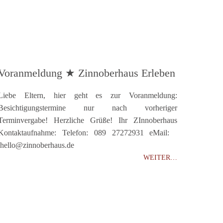
Voranmeldung ★ Zinnoberhaus Erleben
Liebe Eltern, hier geht es zur Voranmeldung:
Besichtigungstermine nur nach vorheriger
Terminvergabe! Herzliche Grüße! Ihr ZInnoberhaus
Kontaktaufnahme: Telefon: 089 27272931 eMail:
hello@zinnoberhaus.de
WEITER…