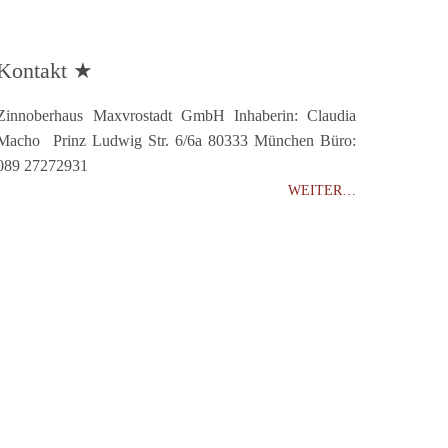
Kontakt ★
Zinnoberhaus Maxvrostadt GmbH Inhaberin: Claudia
Macho Prinz Ludwig Str. 6/6a 80333 München Büro:
089 27272931
WEITER…