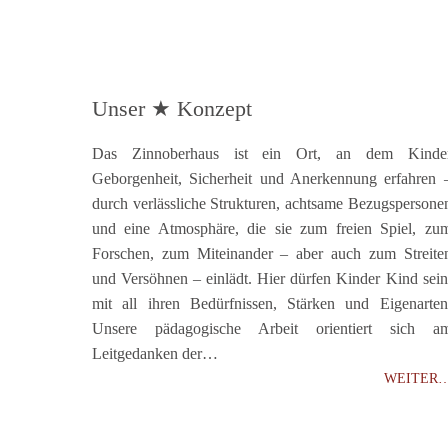
Unser ★ Konzept
Das Zinnoberhaus ist ein Ort, an dem Kinde
Geborgenheit, Sicherheit und Anerkennung erfahren 
durch verlässliche Strukturen, achtsame Bezugspersone
und eine Atmosphäre, die sie zum freien Spiel, zu
Forschen, zum Miteinander – aber auch zum Streite
und Versöhnen – einlädt. Hier dürfen Kinder Kind sein
mit all ihren Bedürfnissen, Stärken und Eigenarten
Unsere pädagogische Arbeit orientiert sich a
Leitgedanken der…
WEITER