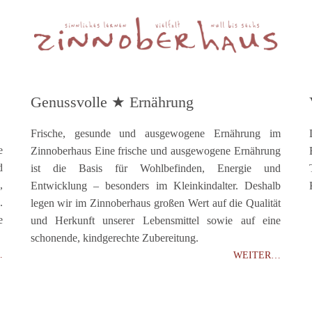
Genussvolle ★ Ernährung
Frische, gesunde und ausgewogene Ernährung im
e
Zinnoberhaus Eine frische und ausgewogene Ernährung
d
ist die Basis für Wohlbefinden, Energie und
,
Entwicklung – besonders im Kleinkindalter. Deshalb
.
legen wir im Zinnoberhaus großen Wert auf die Qualität
e
und Herkunft unserer Lebensmittel sowie auf eine
schonende, kindgerechte Zubereitung.
…
WEITER…